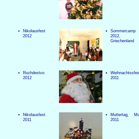
Nikolausfest
Sommercamp
2012
2012,
Griechenland
Rozhdestvo
Weihnachtssfes
2012
2011
Nikolausfest
Muttertag, Ma
2011
2011