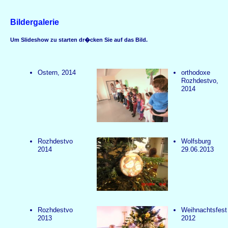
Bildergalerie
Um Slideshow zu starten dr�cken Sie auf das Bild.
Ostern, 2014
orthodoxe
Rozhdestvo,
2014
Rozhdestvo
Wolfsburg
2014
29.06.2013
Rozhdestvo
Weihnachtsfest
2013
2012