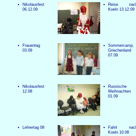
Nikolausfest
Reise nac
06.12.09
Koeln 13.12.09
Frauentag
Sommercamp,
03.09
Griechenland
07.09
Nikolausfest
Russische
12.08
Weihnachten
01.09
Lehrertag 08
Fahrt nac
Koeln 10.08