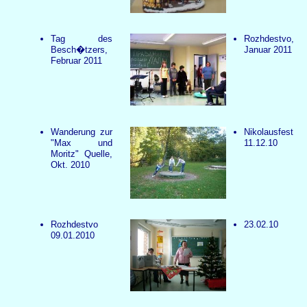
Tag des
Rozhdestvo,
Besch�tzers,
Januar 2011
Februar 2011
Wanderung zur
Nikolausfest
"Max und
11.12.10
Moritz" Quelle,
Okt. 2010
Rozhdestvo
23.02.10
09.01.2010