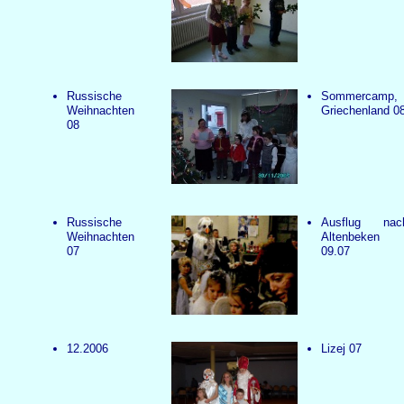
Russische
Sommercamp,
Weihnachten
Griechenland 0
08
Russische
Ausflug nac
Weihnachten
Altenbeken
07
09.07
12.2006
Lizej 07